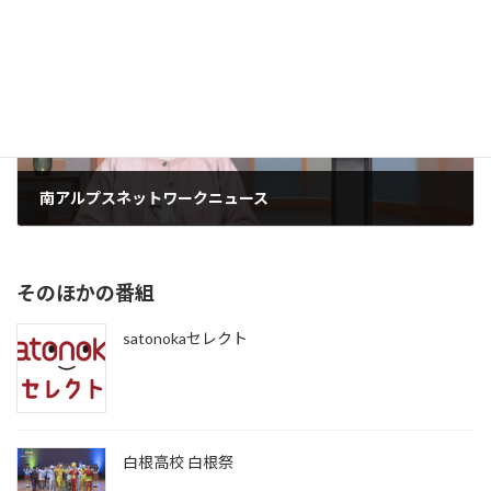
次の記事
南アルプスネットワークニュース
2026年4月15日
そのほかの番組
satonokaセレクト
白根高校 白根祭