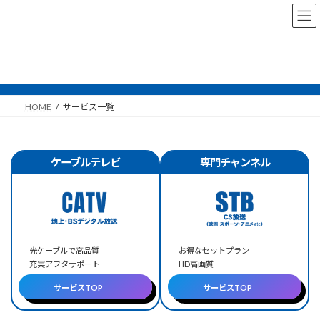
コ
ナ
ン
ビ
テ
ゲ
ン
ー
ツ
シ
サービス一覧
へ
ョ
ス
ン
キ
に
HOME
サービス一覧
ッ
移
プ
動
ケーブルテレビ
専門チャンネル
光ケーブルで高品質
お得なセットプラン
充実アフタサポート
HD高画質
サービスTOP
サービスTOP