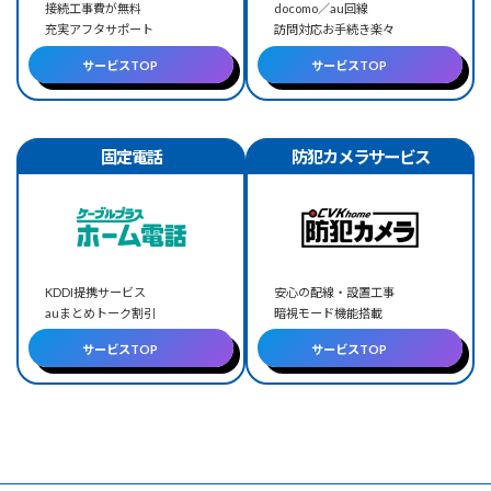
接続工事費が無料
docomo／au回線
充実アフタサポート
訪問対応お手続き楽々
サービスTOP
サービスTOP
固定電話
防犯カメラサービス
KDDI提携サービス
安心の配線・設置工事
auまとめトーク割引
暗視モード機能搭載
サービスTOP
サービスTOP