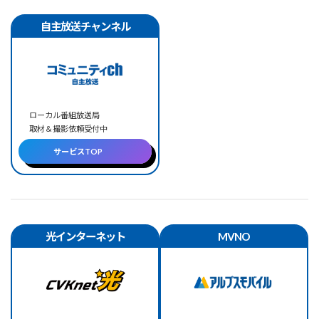
自主放送チャンネル
ローカル番組放送局
取材＆撮影依頼受付中
サービスTOP
光インターネット
MVNO