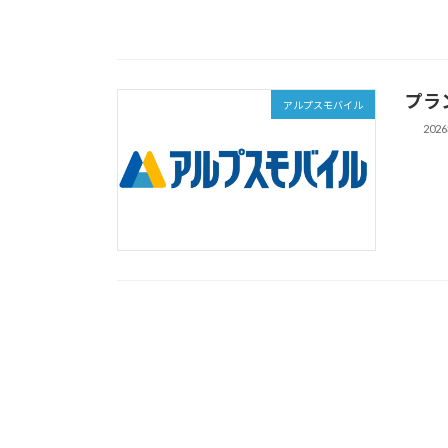
プラ
アルプスモバイル
202