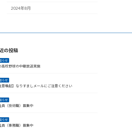
2024年8月
近の投稿
知らせ
の高校野球の中継放送実施
知らせ
注意喚起】なりすましメールにご注意ください
知らせ
社員（技術職）募集中
知らせ
社員（事務職）募集中