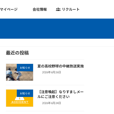
マイページ
会社情報
リクルート
最近の投稿
夏の高校野球の中継放送実施
お知らせ
2026年6月26日
【注意喚起】なりすましメー
お知らせ
ルにご注意ください
2026年6月24日