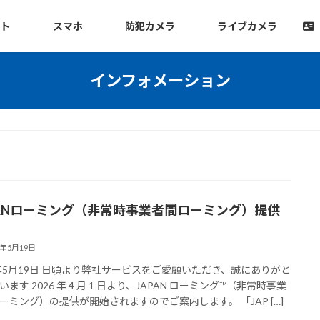
ット
スマホ
防犯カメラ
ライブカメラ
インフォメーション
PANローミング（非常時事業者間ローミング）提供
6年5月19日
6年5月19日 日頃より弊社サービスをご愛顧いただき、誠にありがと
ます 2026 年 4 月 1 日より、JAPAN ローミング™（非常時事業
ーミング）の提供が開始されますのでご案内します。 「JAP […]