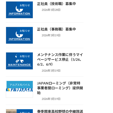
正社員（技術職）募集中
お知らせ
2026年5月28日
正社員（事務職）募集中
お知らせ
2026年5月19日
メンテナンス作業に伴うマイ
お知らせ
ページサービス停止（5/26、
6/2、6/9）
2026年5月19日
JAPANローミング（非常時
アルプスモバイル
事業者間ローミング）提供開
始
2026年5月19日
春季関東高校野球の中継放送