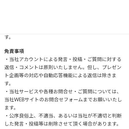
の漏えいに留意し、関係法令を順守した上で発言しま
す。
・誠実で正直であることを意識し、誤った情報や誤解
を招く表現をしてしまった場合は、速やかに訂正しま
す。
免責事項
・当社アカウントによる発言・投稿・ご質問に対する
返信・コメントは原則いたしません。但し、プレゼン
ト企画等の対応や自動応答機能による返信は除きま
す。
・当社サービスや各種お問合せ・ご質問については、
当社WEBサイトのお問合せフォームまでお願いいたし
ます。
・公序良俗上、不適当、あるいは当社が不適切と判断
した発言・投稿等は削除させて頂く場合があります。