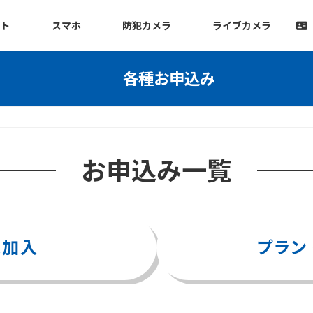
ット
スマホ
防犯カメラ
ライブカメラ
各種お申込み
お申込み一覧
規加入
プラン