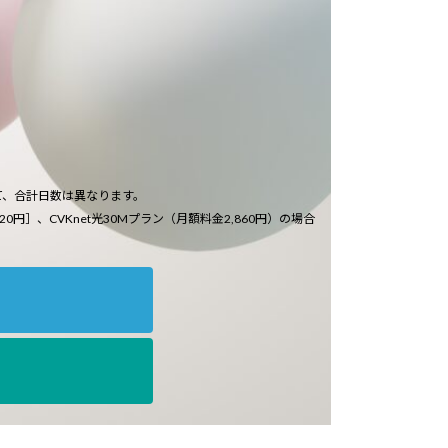
て、合計日数は異なります。
20円］、CVKnet光30Mプラン（月額料金2,860円）の場合