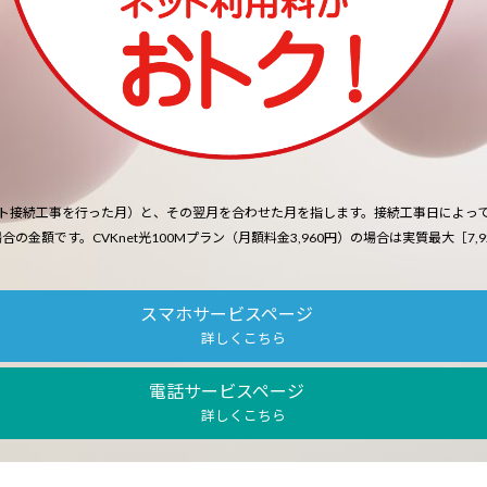
ト接続工事を行った月）と、その翌月を合わせた月を指します。接続工事日によっ
場合の金額です。CVKnet光100Mプラン（月額料金3,960円）の場合は実質最大［7,9
スマホサービスページ
詳しくこちら
電話サービスページ
詳しくこちら