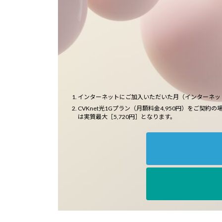
インターネットにご加入いただいた月（インターネッ
CVKnet光1Gプラン（月額料金4,950円）をご契約の
は実質最大［5,720円］となります。