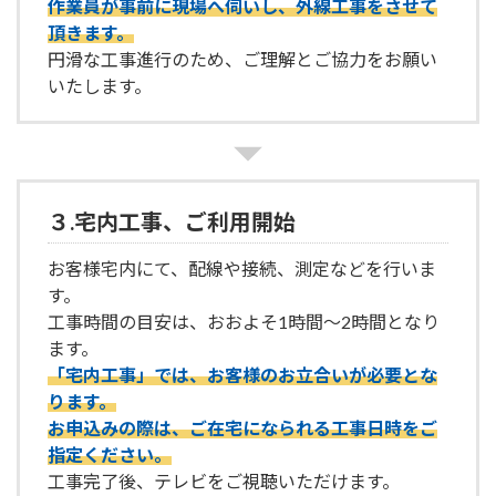
作業員が事前に現場へ伺いし、外線工事をさせて
頂きます。
円滑な工事進行のため、ご理解とご協力をお願い
いたします。
３.宅内工事、ご利用開始
お客様宅内にて、配線や接続、測定などを行いま
す。
工事時間の目安は、おおよそ1時間～2時間となり
ます。
「宅内工事」では、お客様のお立合いが必要とな
ります。
お申込みの際は、ご在宅になられる工事日時をご
指定ください。
工事完了後、テレビをご視聴いただけます。