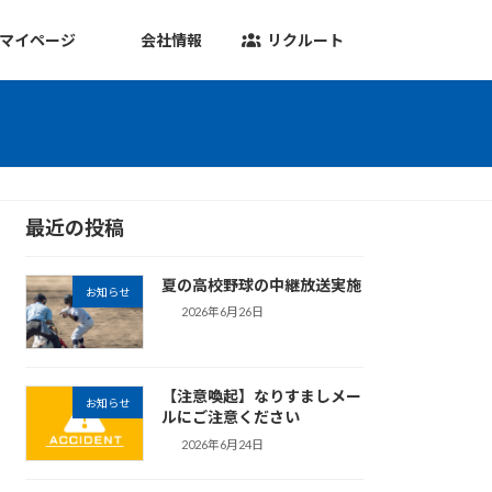
マイページ
会社情報
リクルート
最近の投稿
夏の高校野球の中継放送実施
お知らせ
2026年6月26日
【注意喚起】なりすましメー
お知らせ
ルにご注意ください
2026年6月24日