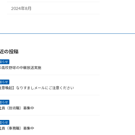
2024年8月
近の投稿
知らせ
の高校野球の中継放送実施
知らせ
注意喚起】なりすましメールにご注意ください
知らせ
社員（技術職）募集中
知らせ
社員（事務職）募集中