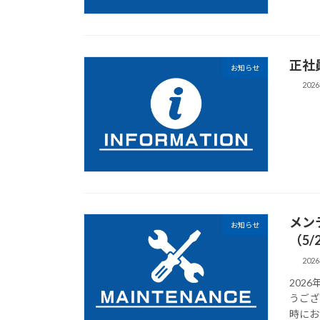
正社
お知らせ
202
メン
お知らせ
（5/
202
202
うござ
時にお