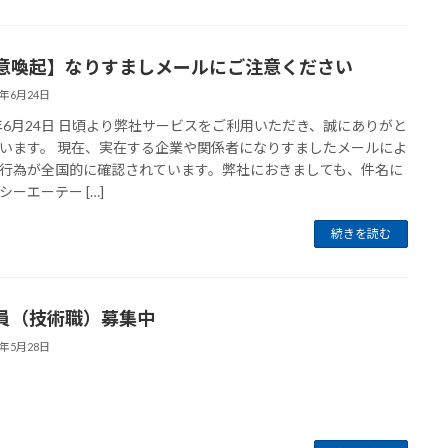
意喚起】なりすましメールにご注意ください
6年6月24日
6年6月24日 日頃より弊社サービスをご利用いただき、誠にありがと
います。 現在、実在する企業や関係者になりすましたメールによ
行為が全国的に確認されています。弊社におきましても、件名に
シーエーテー […]
続きを読む
員（技術職）募集中
6年5月28日