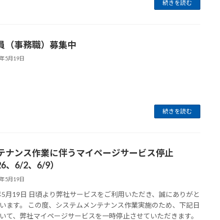
続きを読む
員（事務職）募集中
6年5月19日
続きを読む
テナンス作業に伴うマイページサービス停止
26、6/2、6/9）
6年5月19日
6年5月19日 日頃より弊社サービスをご利用いただき、誠にありがと
います。 この度、システムメンテナンス作業実施のため、下記日
いて、弊社マイページサービスを一時停止させていただきます。