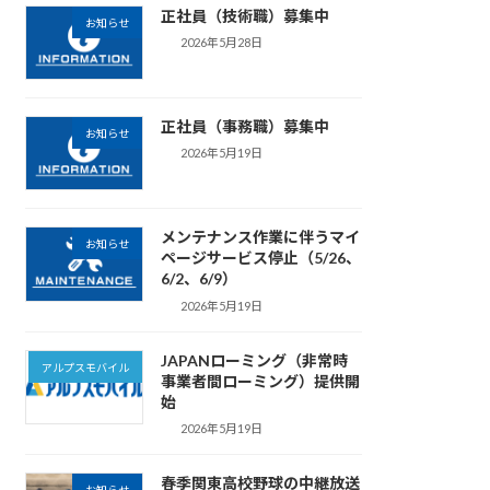
正社員（技術職）募集中
お知らせ
2026年5月28日
正社員（事務職）募集中
お知らせ
2026年5月19日
メンテナンス作業に伴うマイ
お知らせ
ページサービス停止（5/26、
6/2、6/9）
2026年5月19日
JAPANローミング（非常時
アルプスモバイル
事業者間ローミング）提供開
始
2026年5月19日
春季関東高校野球の中継放送