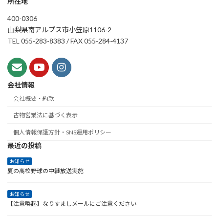
所在地
400-0306
山梨県南アルプス市小笠原1106-2
TEL 055-283-8383 / FAX 055-284-4137
会社情報
会社概要・約款
古物営業法に基づく表示
個人情報保護方針・SNS運用ポリシー
最近の投稿
お知らせ
夏の高校野球の中継放送実施
お知らせ
【注意喚起】なりすましメールにご注意ください