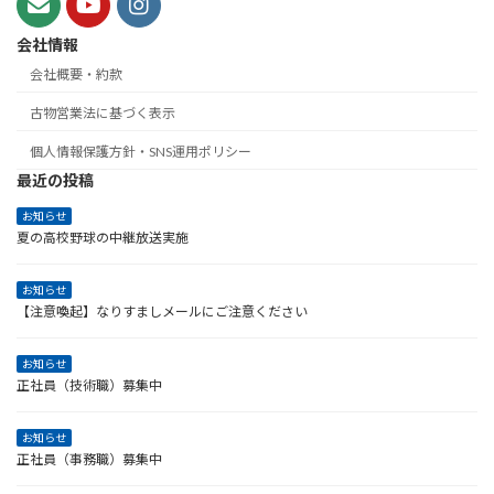
会社情報
会社概要・約款
古物営業法に基づく表示
個人情報保護方針・SNS運用ポリシー
最近の投稿
お知らせ
夏の高校野球の中継放送実施
お知らせ
【注意喚起】なりすましメールにご注意ください
お知らせ
正社員（技術職）募集中
お知らせ
正社員（事務職）募集中