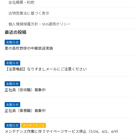
会社概要・約款
古物営業法に基づく表示
個人情報保護方針・SNS運用ポリシー
最近の投稿
お知らせ
夏の高校野球の中継放送実施
お知らせ
【注意喚起】なりすましメールにご注意ください
お知らせ
正社員（技術職）募集中
お知らせ
正社員（事務職）募集中
お知らせ
メンテンナンス
メンテナンス作業に伴うマイページサービス停止（5/26、6/2、6/9）