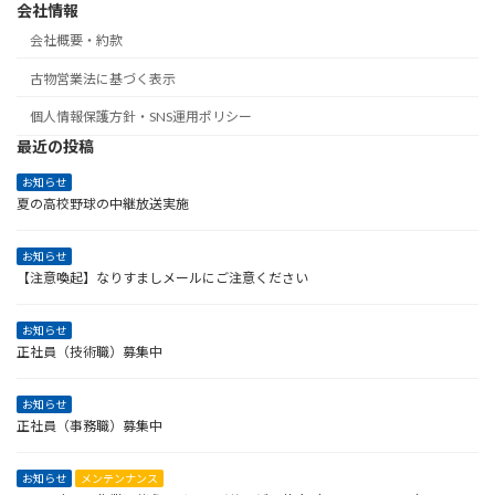
会社情報
会社概要・約款
古物営業法に基づく表示
個人情報保護方針・SNS運用ポリシー
最近の投稿
お知らせ
夏の高校野球の中継放送実施
お知らせ
【注意喚起】なりすましメールにご注意ください
お知らせ
正社員（技術職）募集中
お知らせ
正社員（事務職）募集中
お知らせ
メンテンナンス