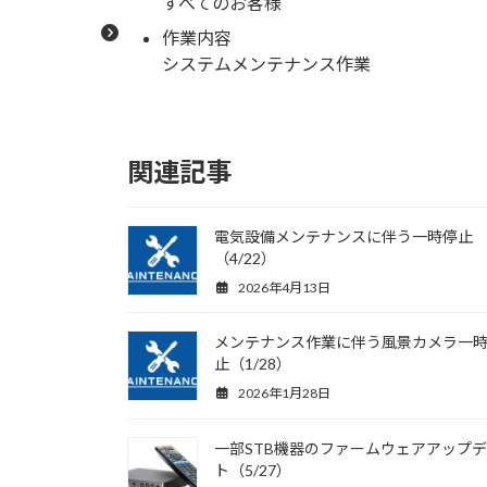
すべてのお客様
作業内容
システムメンテナンス作業
関連記事
電気設備メンテナンスに伴う一時停止
（4/22）
2026年4月13日
メンテナンス作業に伴う風景カメラ一
止（1/28）
2026年1月28日
一部STB機器のファームウェアアップ
ト（5/27）