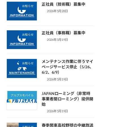
正社員（技術職）募集中
お知らせ
2026年5月28日
正社員（事務職）募集中
お知らせ
2026年5月19日
メンテナンス作業に伴うマイ
お知らせ
ページサービス停止（5/26、
6/2、6/9）
2026年5月19日
JAPANローミング（非常時
アルプスモバイル
事業者間ローミング）提供開
始
2026年5月19日
春季関東高校野球の中継放送