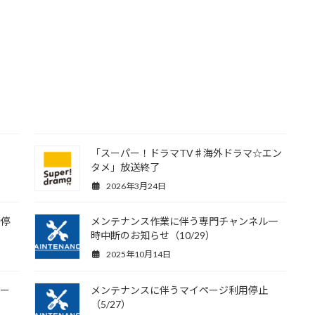
「スーパー！ドラマTV♯海外ドラマ☆エン
タメ」放送終了
2026年3月24日
時停
メンテナンス作業に伴う専門チャンネル一
時中断のお知らせ（10/29）
2025年10月14日
デー
メンテナンスに伴うマイページ利用停止
（5/27）