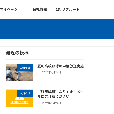
マイページ
会社情報
リクルート
最近の投稿
夏の高校野球の中継放送実施
お知らせ
2026年6月26日
【注意喚起】なりすましメー
お知らせ
ルにご注意ください
2026年6月24日