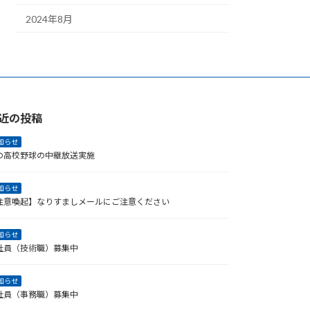
2024年8月
近の投稿
知らせ
の高校野球の中継放送実施
知らせ
注意喚起】なりすましメールにご注意ください
知らせ
社員（技術職）募集中
知らせ
社員（事務職）募集中