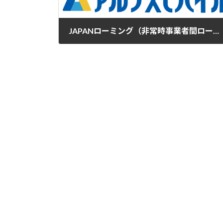
JAPANローミング（非常時事業者間ローミング）提供開始
2026年5月19日