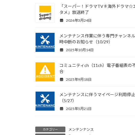
「スーパー！ドラマTV♯海外ドラマ☆
タメ」放送終了
2026年3月24日
メンテナンス作業に伴う専門チャンネ
時中断のお知らせ（10/29）
2025年10月14日
コミュニティch（11ch）電子番組表の
合
2025年9月18日
メンテナンスに伴うマイページ利用停
（5/27）
2025年5月21日
メンテンナンス
カテゴリー