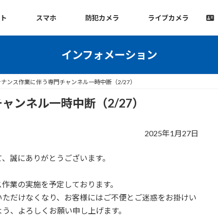
ット
スマホ
防犯カメラ
ライブカメラ
インフォメーション
ナンス作業に伴う専門チャンネル一時中断（2/27）
ャンネル一時中断（2/27）
2025年1月27日
て、誠にありがとうございます。
ス作業の実施を予定しております。
いただけなくなり、お客様にはご不便とご迷惑をお掛けい
よう、よろしくお願い申し上げます。