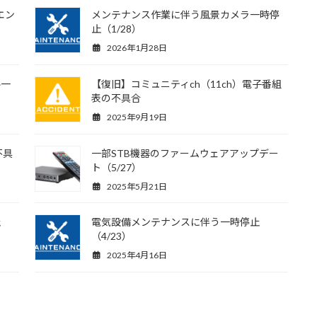
エン
メンテナンス作業に伴う風景カメラ一時停
止（1/28）
2026年1月28日
ル一
【復旧】コミュニティch（11ch）電子番組
表の不具合
2025年9月19日
不具
一部STB機器のファームウェアアップデー
ト（5/27）
2025年5月21日
止
電気設備メンテナンスに伴う一時停止
（4/23）
2025年4月16日