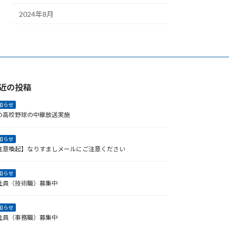
2024年8月
近の投稿
知らせ
の高校野球の中継放送実施
知らせ
注意喚起】なりすましメールにご注意ください
知らせ
社員（技術職）募集中
知らせ
社員（事務職）募集中