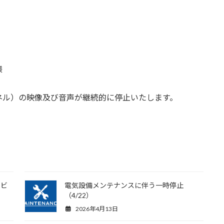
様
ネル）の映像及び音声が継続的に停止いたします。
ービ
電気設備メンテナンスに伴う一時停止
（4/22）
2026年4月13日