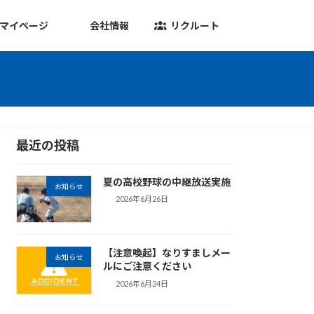
マイページ
会社情報
リクルート
最近の投稿
夏の高校野球の中継放送実施
お知らせ
2026年6月26日
【注意喚起】なりすましメー
お知らせ
ルにご注意ください
2026年6月24日