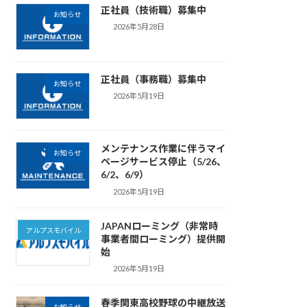
正社員（技術職）募集中
お知らせ
2026年5月28日
正社員（事務職）募集中
お知らせ
2026年5月19日
メンテナンス作業に伴うマイ
お知らせ
ページサービス停止（5/26、
6/2、6/9）
2026年5月19日
JAPANローミング（非常時
アルプスモバイル
事業者間ローミング）提供開
始
2026年5月19日
春季関東高校野球の中継放送