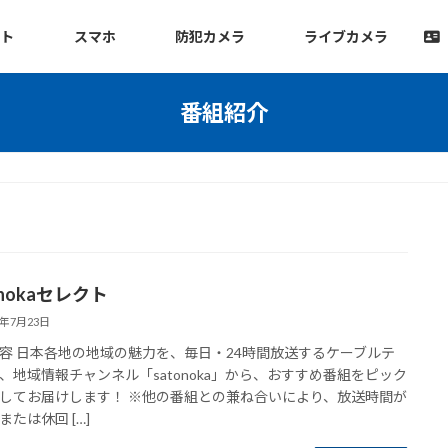
ット
スマホ
防犯カメラ
ライブカメラ
番組紹介
onokaセレクト
6年7月23日
容 日本各地の地域の魅力を、毎日・24時間放送するケーブルテ
、地域情報チャンネル「satonoka」から、おすすめ番組をピック
してお届けします！ ※他の番組との兼ね合いにより、放送時間が
または休回 […]