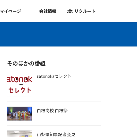
マイページ
会社情報
リクルート
そのほかの番組
satonokaセレクト
白根高校 白根祭
山梨県知事記者会見