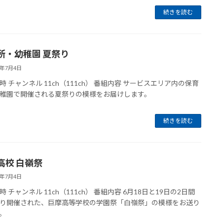
続きを読む
所・幼稚園 夏祭り
6年7月4日
時 チャンネル 11ch（111ch） 番組内容 サービスエリア内の保育
稚園で開催される夏祭りの模様をお届けします。
続きを読む
高校 白嶺祭
6年7月4日
 チャンネル 11ch（111ch） 番組内容 6月18日と19日の2日間
り開催された、巨摩高等学校の学園祭「白嶺祭」の模様をお送り
。