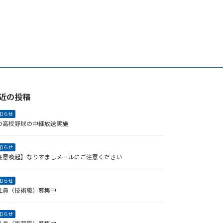
近の投稿
知らせ
の高校野球の中継放送実施
知らせ
注意喚起】なりすましメールにご注意ください
知らせ
社員（技術職）募集中
知らせ