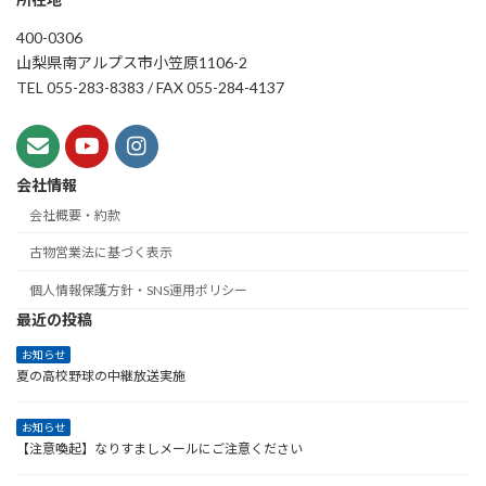
400-0306
山梨県南アルプス市小笠原1106-2
TEL 055-283-8383 / FAX 055-284-4137
会社情報
会社概要・約款
古物営業法に基づく表示
個人情報保護方針・SNS運用ポリシー
最近の投稿
お知らせ
夏の高校野球の中継放送実施
お知らせ
【注意喚起】なりすましメールにご注意ください