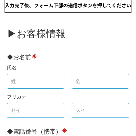
入力完了後、フォーム下部の
送信ボタンを押してください