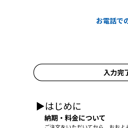
お電話で
入力完