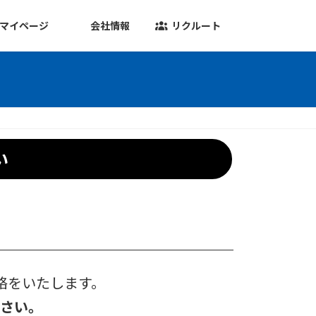
マイページ
会社情報
リクルート
い
絡をいたします。
ださい。