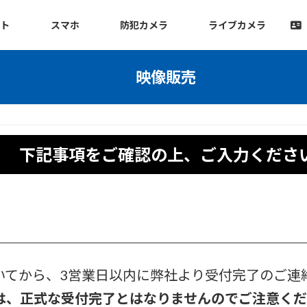
ット
スマホ
防犯カメラ
ライブカメラ
映像販売
下記事項をご確認の上、ご入力くださ
いてから、3営業日以内に弊社より受付完了のご連
は、正式な受付完了とはなりませんのでご注意く