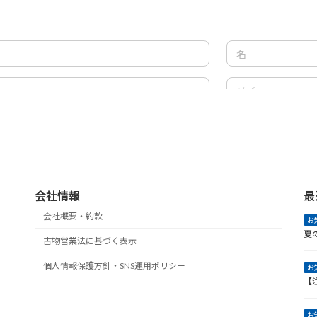
会社情報
最
会社概要・約款
お
夏
古物営業法に基づく表示
個人情報保護方針・SNS運用ポリシー
お
【
お